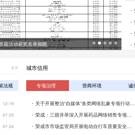
答题活动获奖名单揭晓
荣
城市信用
更多
策法规
专项治理
营商环境
诚
关于开展整治“自媒体”各类网络乱象专项行动的公告
12-19
荣成：三措并举深入开展药品网络销售专项整治
07-25
荣成市市场监管局开展电动自行车质量安全专项整治行动
07-24