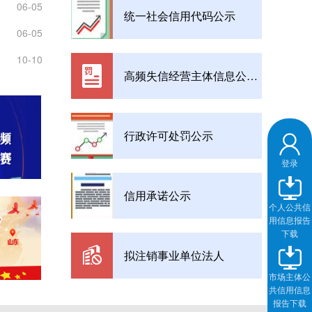
大事！
06-05
统一社会信用代码公示
06-05
10-10
高频失信经营主体信息公示专栏
行政许可处罚公示
登录
信用承诺公示
个人公共信
用信息报告
下载
拟注销事业单位法人
市场主体公
共信用信息
报告下载