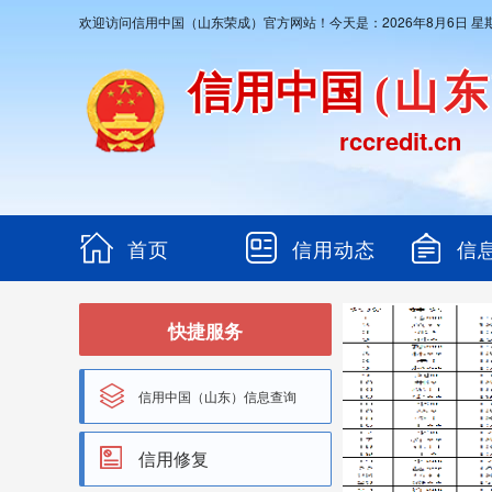
欢迎访问信用中国（山东荣成）官方网站！今天是：2026年8月6日 星
信用中国
(山
rccredit.cn
首页
信用动态
信
快捷服务
信用中国（山东）信息查询
信用修复