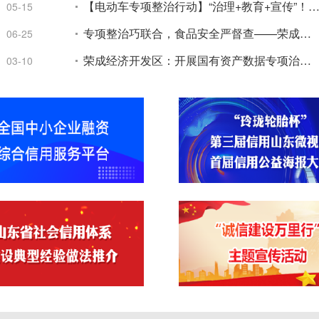
【电动车专项整治行动】“治理+教育+宣传”！荣成公安交警紧盯“头”等
05-15
专项整治巧联合，食品安全严督查——荣成体校、特校、综合实践活动实验学校联盟校开展“互查互学”活动
06-25
荣成经济开发区：开展国有资产数据专项治理和数据核实工作
03-10