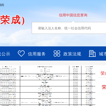
期四
信用中国信息查询
东荣成)
息公示
信用服务
政策法规
城
荣