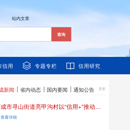
站内文章
查询
市信用
专题专栏
信用研究
成新闻
省内动态
国内要闻
通知公告
更多
荣成市寻山街道亮甲沟村以“信用+”推动“基层治理新“格局”
查看详细