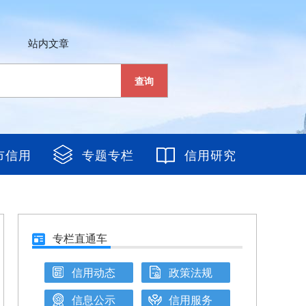
站内文章
查询
市信用
专题专栏
信用研究
专栏直通车
信用动态
政策法规
信息公示
信用服务