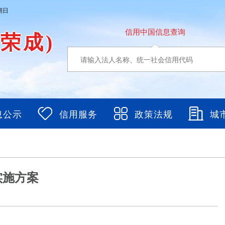
期日
信用中国信息查询
东荣成)
息公示
信用服务
政策法规
城
实施方案