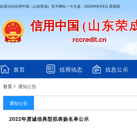
欢迎访问信用中国（山东荣成）官方网站！今天是：2026年8月6日 星期四
信用中国
(山东荣
rccredit.cn
首页
信用动态
信息公示
首页
通知公告
通知公告
2022年度诚信典型拟表扬名单公示