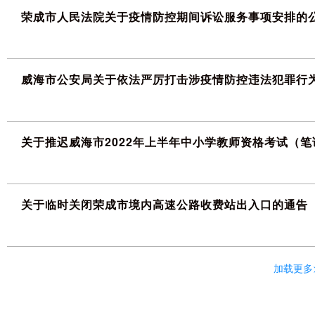
荣成市人民法院关于疫情防控期间诉讼服务事项安排的
威海市公安局关于依法严厉打击涉疫情防控违法犯罪行
关于推迟威海市2022年上半年中小学教师资格考试（
关于临时关闭荣成市境内高速公路收费站出入口的通告
加载更多