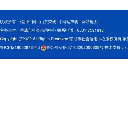
版权所有：信用中国（山东荣成）|
网站声明
|
网站地图
主办单位：荣成市社会信用中心 联系电话：0631-7591616
Copyright @2022 All Rights Reserved 荣成市社会信用中心版权所有 
鲁ICP备18032848号-2
鲁公网安备 37108202000608号
技术支持：江